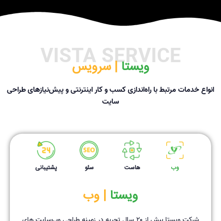
VISTA SERVICE
ویستا ‌
| سرویس
انواع خدمات مرتبط با راه‌اندازی کسب و کار اینترنتی و پیش‌نیازهای طراحی
سایت
وب
هاست
سئو
پشتیبانی
ویستا ‌
| وب
شرکت ویستا بیش از ۲۰ سال تجربه در زمینه طراحی وب‌سایت های