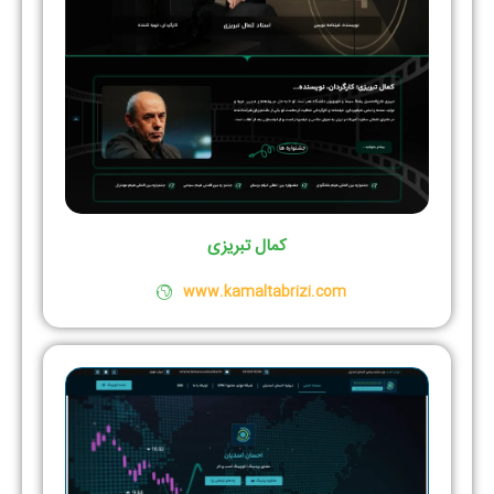
کمال تبریزی
www.kamaltabrizi.com