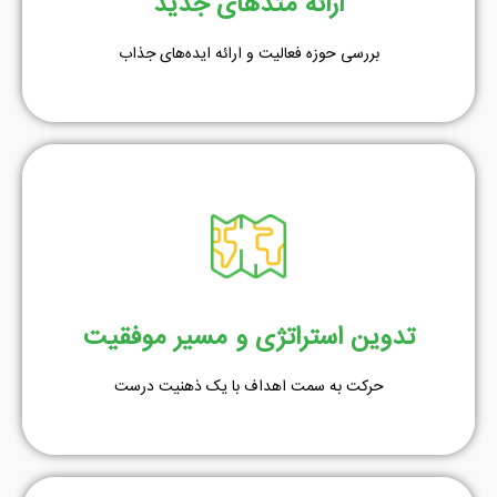
ارائه متدهای جدید
بررسی حوزه فعالیت و ارائه ایده‌های جذاب
ویستا | مشاوره
شما می توانید از طریق راه های ارتباطی گفته شده در سایت، با
کارشناسان ما ارتباط برقرار کنید.
تدوین استراتژی و مسیر موفقیت
۰۲۱-۸۸۶۷۴۶۶۵
حرکت به سمت اهداف با یک ذهنیت درست