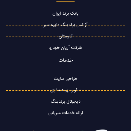
بانک برند ایران
آژانس برندینگ دایره سبز
کارستان
شرکت آریان خودرو
خدمات
طراحی سایت
سئو و بهینه سازی
دیجیتال برندینگ
ارائه خدمات میزبانی