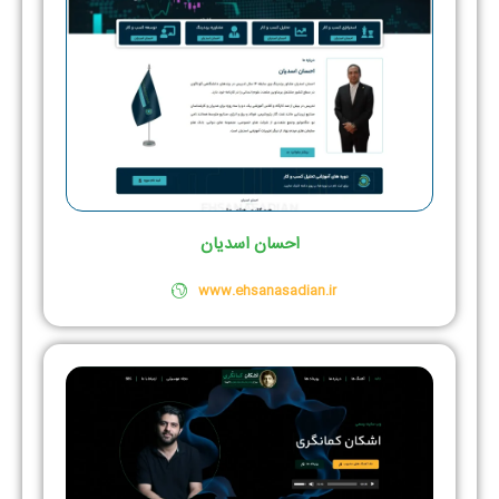
احسان اسدیان
www.ehsanasadian.ir