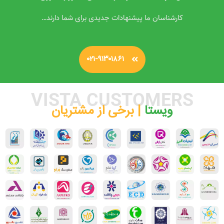
کارشناسان ما پیشنهادات جدیدی برای شما دارند…
۰۲۱-۹۱۳۰۱۸۶۱
VISTA CUSTOMERS
ویستا ‌
| برخی از مشتریان