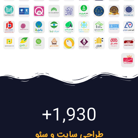
+
1,930
طراحی سایت و سئو